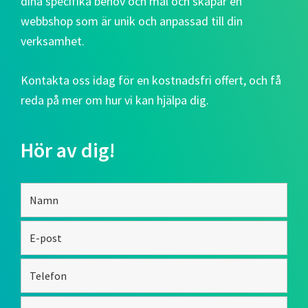
dina specifika behov och mål och skapar en
webbshop som är unik och anpassad till din
verksamhet.
Kontakta oss idag för en kostnadsfri offert, och få
reda på mer om hur vi kan hjälpa dig.
Hör av dig!