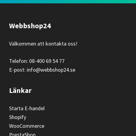
Footer
Webbshop24
Välkommen att kontakta oss!
Telefon: 08-400 69 54 77
E-post: info@webbshop24.se
Länkar
Starta E-handel
Shopify
WooCommerce
PrestaShop