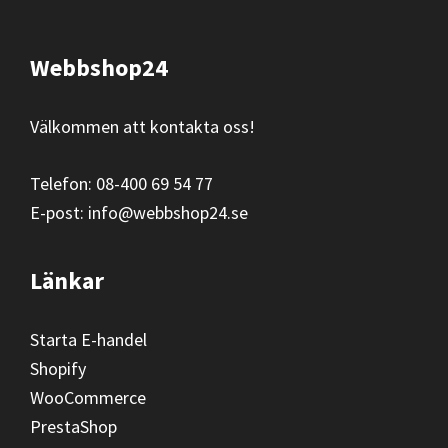
Footer
Webbshop24
Välkommen att kontakta oss!
Telefon: 08-400 69 54 77
E-post: info@webbshop24.se
Länkar
Starta E-handel
Shopify
WooCommerce
PrestaShop