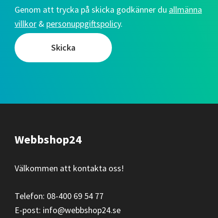
Genom att trycka på skicka godkänner du
allmänna
villkor
&
personuppgiftspolicy
.
Footer
Webbshop24
Välkommen att kontakta oss!
Telefon: 08-400 69 54 77
E-post: info@webbshop24.se