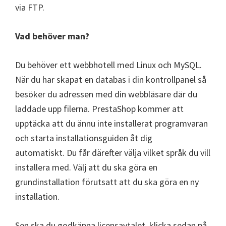
via FTP.
Vad behöver man?
Du behöver ett webbhotell med Linux och MySQL.
När du har skapat en databas i din kontrollpanel så
besöker du adressen med din webbläsare där du
laddade upp filerna. PrestaShop kommer att
upptäcka att du ännu inte installerat programvaran
och starta installationsguiden åt dig
automatiskt. Du får därefter välja vilket språk du vill
installera med.
Välj att du ska göra en
grundinstallation förutsatt att du ska göra en ny
installation.
Sen ska du godkänna licensavtalet, klicka sedan på