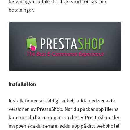
betalnings-moduler för t.ex. stöd för faktura
betalningar.
Installation
Installationen är väldigt enkel, ladda ned senaste
versionen av PrestaShop. När du packar upp filerna
kommer du ha en mapp som heter PrestaShop, den
mappen ska du senare ladda upp på ditt webbhotell