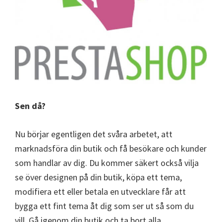
Sen då?
Nu börjar egentligen det svåra arbetet, att
marknadsföra din butik och få besökare och kunder
som handlar av dig. Du kommer säkert också vilja
se över designen på din butik, köpa ett tema,
modifiera ett eller betala en utvecklare får att
bygga ett fint tema åt dig som ser ut så som du
vill. Gå igenom din butik och ta bort alla