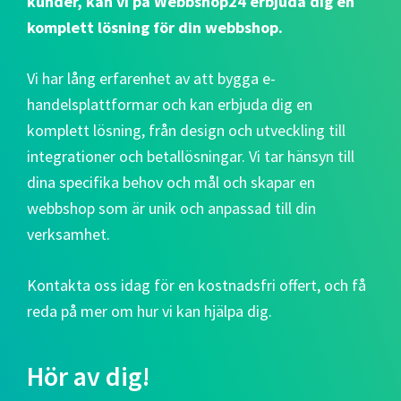
kunder, kan vi på Webbshop24 erbjuda dig en
komplett lösning för din webbshop.
Vi har lång erfarenhet av att bygga e-
handelsplattformar och kan erbjuda dig en
komplett lösning, från design och utveckling till
integrationer och betallösningar. Vi tar hänsyn till
dina specifika behov och mål och skapar en
webbshop som är unik och anpassad till din
verksamhet.
Kontakta oss idag för en kostnadsfri offert, och få
reda på mer om hur vi kan hjälpa dig.
Hör av dig!