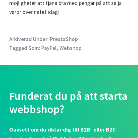
möjligheter att tjäna bra med pengar på att sälja
varor över nätet idag!
Arkiverad Under:
PrestaShop
Taggad Som:
PayPal
,
Webshop
Funderat du på att starta
webbshop?
Oavsett om du riktar dig till B2B- eller B2C-