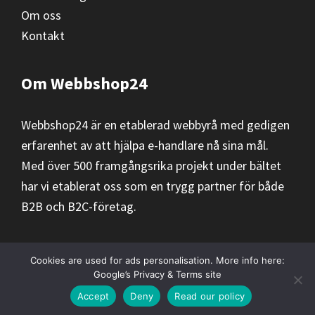
Om oss
Kontakt
Om Webbshop24
Webbshop24 är en etablerad webbyrå med gedigen
erfarenhet av att hjälpa e-handlare nå sina mål.
Med över 500 framgångsrika projekt under bältet
har vi etablerat oss som en trygg partner för både
B2B och B2C-företag.
Cookies are used for ads personalisation. More info here:
Google’s Privacy & Terms site
Copyright © 2026 ·
Webbshop24
Accept
Deny
Read our policy