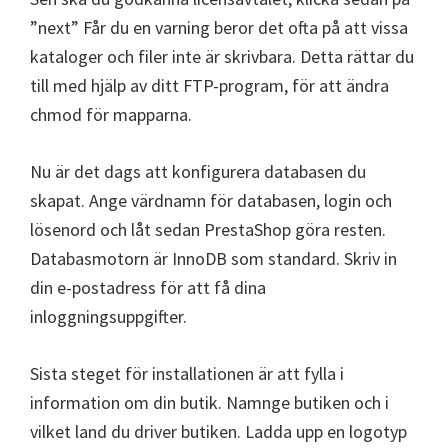
”next” Får du en
varning beror det ofta på att vissa
kataloger och filer inte är skrivbara. Detta rättar du
till med hjälp av ditt FTP-program, för att ändra
chmod för mapparna.
Nu är det dags att konfigurera databasen du
skapat. Ange värdnamn för databasen, login och
lösenord och låt sedan PrestaShop göra resten.
Databasmotorn är InnoDB som standard. Skriv in
din e-postadress för att få dina
inloggningsuppgifter.
Sista steget för installationen är att fylla i
information om din butik. Namnge butiken och i
vilket land du driver butiken. Ladda upp en logotyp