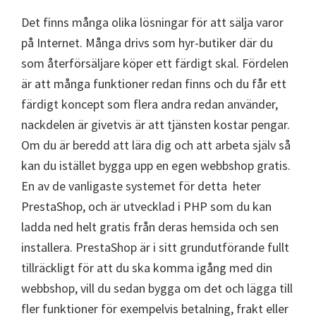
Det finns många olika lösningar för att sälja varor
på Internet. Många drivs som hyr-butiker där du
som återförsäljare köper ett färdigt skal. Fördelen
är att många funktioner redan finns och du får ett
färdigt koncept som flera andra redan använder,
nackdelen är givetvis är att tjänsten kostar pengar.
Om du är beredd att lära dig och att arbeta själv så
kan du istället bygga upp en egen webbshop gratis.
En av de vanligaste systemet för detta heter
PrestaShop, och är utvecklad i PHP som du kan
ladda ned helt gratis från deras hemsida och sen
installera. PrestaShop är i sitt grundutförande fullt
tillräckligt för att du ska komma igång med din
webbshop, vill du sedan bygga om det och lägga till
fler funktioner för exempelvis betalning, frakt eller