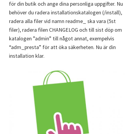
för din butik och ange dina personliga uppgifter.
Nu
behöver du radera installationskatalogen (/install),
radera alla filer vid namn readme_ ska vara (5st
filer), radera filen CHANGELOG och till sist döp om
katalogen ”admin” till något annat, exempelvis
“adm_presta” för att öka säkerheten.
Nu är din
installation klar.