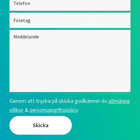
Genom att trycka på skicka godkänner du
allmänna
villkor
&
personuppgiftspolicy
.