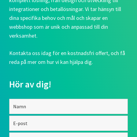
komplett lösning, från design och utveckling till
integrationer och betallösningar. Vi tar hänsyn till
dina specifika behov och mål och skapar en
webbshop som är unik och anpassad till din
verksamhet.
Kontakta oss idag för en kostnadsfri offert, och få
reda på mer om hur vi kan hjälpa dig.
Hör av dig!