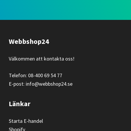
Footer
Webbshop24
Välkommen att kontakta oss!
Telefon: 08-400 69 54 77
E-post: info@webbshop24.se
Länkar
Starta E-handel
Shopify