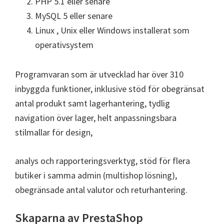
PHP 5.1 eller senare
MySQL 5 eller senare
Linux , Unix eller Windows installerat som
operativsystem
Programvaran som är utvecklad har över 310
inbyggda funktioner, inklusive stöd för obegränsat
antal produkt samt lagerhantering, tydlig
navigation över lager, helt anpassningsbara
stilmallar för design,
analys och rapporteringsverktyg, stöd för flera
butiker i samma admin (multishop lösning),
obegränsade antal valutor och returhantering.
Skaparna av PrestaShop