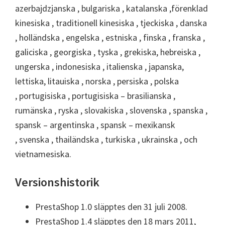
azerbajdzjanska , bulgariska , katalanska ,förenklad
kinesiska , traditionell kinesiska , tjeckiska , danska
, holländska , engelska , estniska , finska , franska ,
galiciska , georgiska , tyska , grekiska, hebreiska ,
ungerska , indonesiska , italienska , japanska,
lettiska, litauiska , norska , persiska , polska
, portugisiska , portugisiska – brasilianska ,
rumänska , ryska , slovakiska , slovenska , spanska ,
spansk – argentinska , spansk – mexikansk
, svenska , thailändska , turkiska , ukrainska , och
vietnamesiska.
Versionshistorik
PrestaShop 1.0 släpptes den 31 juli 2008.
PrestaShop 1.4 släpptes den 18 mars 2011,